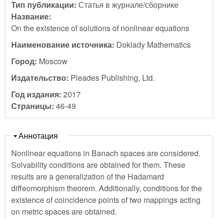
Тип публикации:
Статья в журнале/сборнике
Название:
On the existence of solutions of nonlinear equations
Наименование источника:
Doklady Mathematics
Город:
Moscow
Издательство:
Pleades Publishing, Ltd.
Год издания:
2017
Страницы:
46-49
Скрыть
Аннотация
Nonlinear equations in Banach spaces are considered.
Solvability conditions are obtained for them. These
results are a generalization of the Hadamard
diffeomorphism theorem. Additionally, conditions for the
existence of coincidence points of two mappings acting
on metric spaces are obtained.