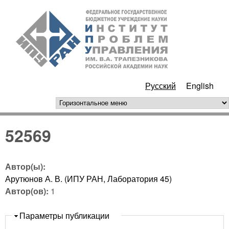
Перейти к основному
ИПУ
содержанию
РАН
Русский
English
горизонтальное меню
52569
Автор(ы):
Арутюнов А. В. (ИПУ РАН, Лаборатория 45)
Автор(ов):
1
Скрыть
Параметры публикации