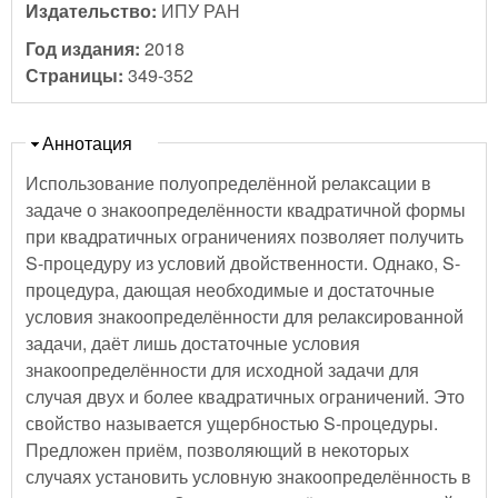
Издательство:
ИПУ РАН
Год издания:
2018
Страницы:
349-352
Скрыть
Аннотация
Использование полуопределённой релаксации в
задаче о знакоопределённости квадратичной формы
при квадратичных ограничениях позволяет получить
S-процедуру из условий двойственности. Однако, S-
процедура, дающая необходимые и достаточные
условия знакоопределённости для релаксированной
задачи, даёт лишь достаточные условия
знакоопределённости для исходной задачи для
случая двух и более квадратичных ограничений. Это
свойство называется ущербностью S-процедуры.
Предложен приём, позволяющий в некоторых
случаях установить условную знакоопределённость в