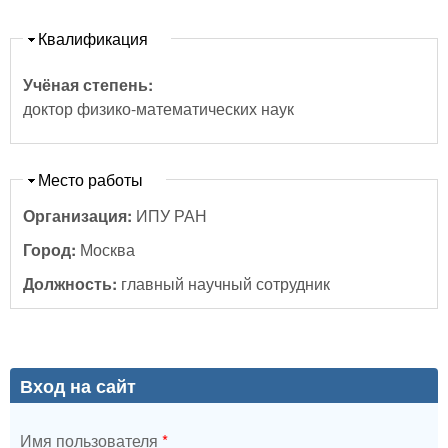
Скрыть
Квалификация
Учёная степень:
доктор физико-математических наук
Скрыть
Место работы
Организация:
ИПУ РАН
Город:
Москва
Должность:
главный научный сотрудник
Вход на сайт
Имя пользователя
*