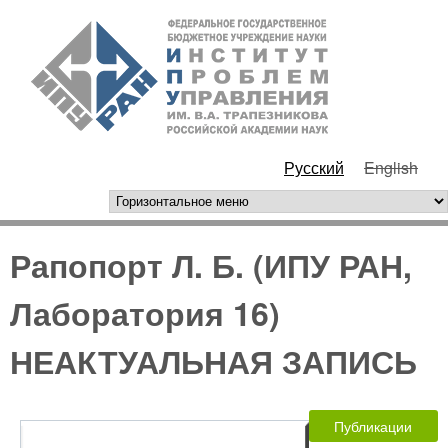
Перейти к основному
ИПУ
содержанию
РАН
Русский
English
горизонтальное меню
Рапопорт Л. Б. (ИПУ РАН,
Лаборатория 16)
НЕАКТУАЛЬНАЯ ЗАПИСЬ
Публикации