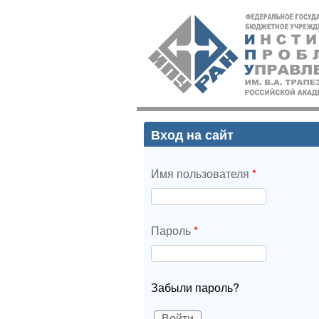
ИПУ
РАН
Вход на сайт
Имя пользователя
*
Пароль
*
Забыли пароль?