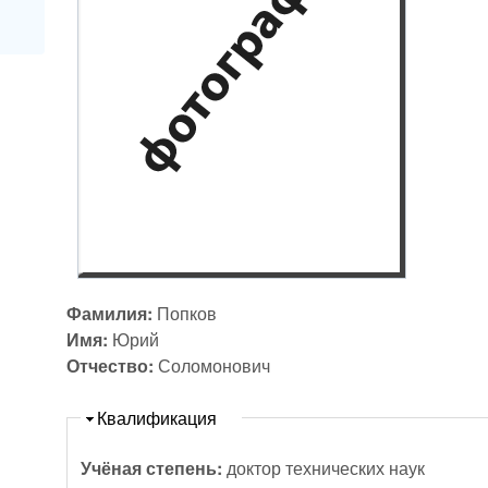
Фамилия:
Попков
Имя:
Юрий
Отчество:
Соломонович
Скрыть
Квалификация
Учёная степень:
доктор технических наук