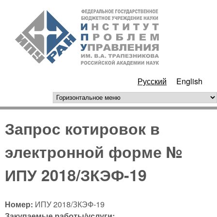
Перейти к основному
ИПУ
содержанию
РАН
Русский
English
горизонтальное меню
Запрос котировок в
электронной форме №
ИПУ 2018/ЗКЭФ-19
Номер:
ИПУ 2018/ЗКЭФ-19
Закупаемые работы/услуги: