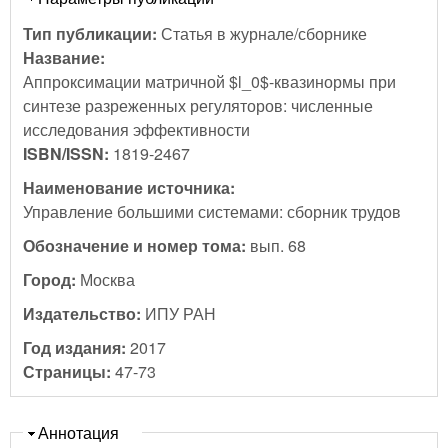
Тип публикации:
Статья в журнале/сборнике
Название:
Аппроксимации матричной $l_0$-квазинормы при
синтезе разреженных регуляторов: численные
исследования эффективности
ISBN/ISSN:
1819-2467
Наименование источника:
Управление большими системами: сборник трудов
Обозначение и номер тома:
вып. 68
Город:
Москва
Издательство:
ИПУ РАН
Год издания:
2017
Страницы:
47-73
Скрыть
Аннотация