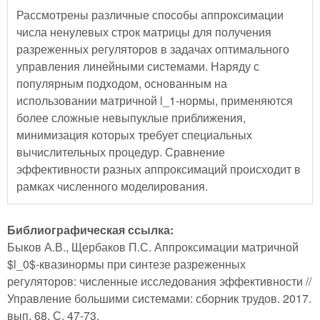
Рассмотрены различные способы аппроксимации
числа ненулевых строк матрицы для получения
разреженных регуляторов в задачах оптимального
управления линейными системами. Наряду с
популярным подходом, основанным на
использовании матричной l_1-нормы, применяются
более сложные невыпуклые приближения,
минимизация которых требует специальных
вычислительных процедур. Сравнение
эффективности разных аппроксимаций происходит в
рамках численного моделирования.
Библиографическая ссылка:
Быков А.В., Щербаков П.С. Аппроксимации матричной
$l_0$-квазинормы при синтезе разреженных
регуляторов: численные исследования эффективности //
Управление большими системами: сборник трудов. 2017.
вып. 68. С. 47-73.