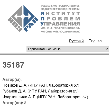
Перейти к основному
ИПУ
содержанию
РАН
Русский
English
горизонтальное меню
35187
Автор(ы):
Новиков Д. А. (ИПУ РАН, Лаборатория 57)
Губанов Д. А. (ИПУ РАН, Лаборатория 25)
Чхартишвили А. Г. (ИПУ РАН, Лаборатория 57)
Автор(ов):
3