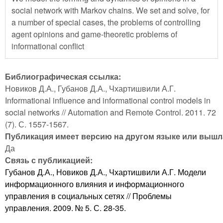
social network with Markov chains. We set and solve, for
a number of special cases, the problems of controlling
agent opinions and game-theoretic problems of
informational conflict
Библиографическая ссылка:
Новиков Д.А., Губанов Д.А., Чхартишвили А.Г.
Informational influence and informational control models in
social networks // Automation and Remote Control. 2011. 72
(7). С. 1557-1567.
Публикация имеет версию на другом языке или вышла
Да
Связь с публикацией:
Губанов Д.А., Новиков Д.А., Чхартишвили А.Г. Модели
информационного влияния и информационного
управления в социальных сетях // Проблемы
управления. 2009. № 5. С. 28-35.