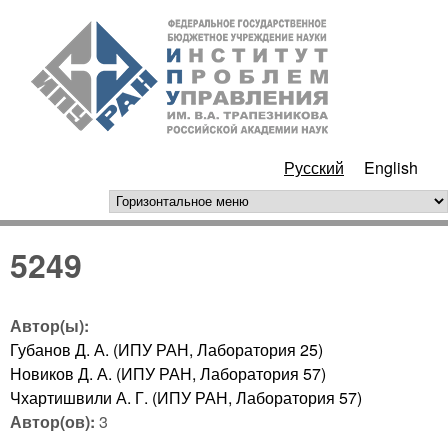
Перейти к основному
ИПУ
содержанию
РАН
Русский
English
горизонтальное меню
5249
Автор(ы):
Губанов Д. А. (ИПУ РАН, Лаборатория 25)
Новиков Д. А. (ИПУ РАН, Лаборатория 57)
Чхартишвили А. Г. (ИПУ РАН, Лаборатория 57)
Автор(ов):
3