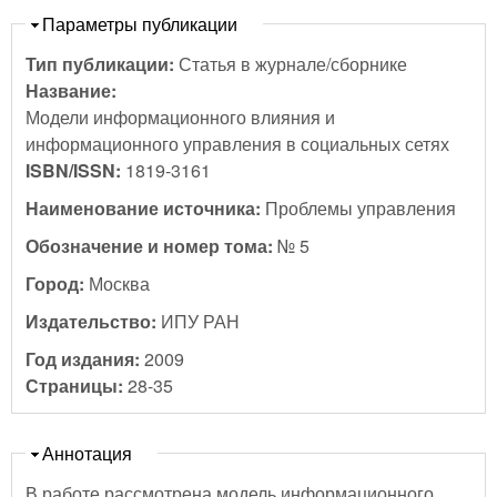
Скрыть
Параметры публикации
Тип публикации:
Статья в журнале/сборнике
Название:
Модели информационного влияния и
информационного управления в социальных сетях
ISBN/ISSN:
1819-3161
Наименование источника:
Проблемы управления
Обозначение и номер тома:
№ 5
Город:
Москва
Издательство:
ИПУ РАН
Год издания:
2009
Страницы:
28-35
Скрыть
Аннотация
В работе рассмотрена модель информационного