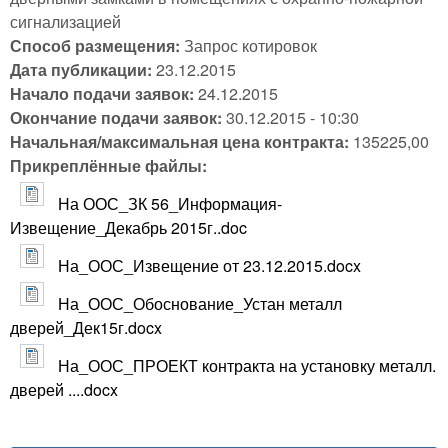
сигнализацией
Способ размещения:
Запрос котировок
Дата публикации:
23.12.2015
Начало подачи заявок:
24.12.2015
Окончание подачи заявок:
30.12.2015 - 10:30
Начальная/максимальная цена контракта:
135225,00
Прикреплённые файлы:
На ООС_ЗК 56_Информация-
Извещение_Декабрь 2015г..doc
На_ООС_Извещение от 23.12.2015.docx
На_ООС_Обоснование_Устан металл
дверей_Дек15г.docx
На_ООС_ПРОЕКТ контракта на установку металл.
дверей ....docx