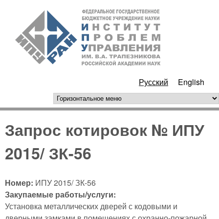
Перейти к основному
ИПУ
содержанию
РАН
Русский
English
горизонтальное меню
Запрос котировок № ИПУ
2015/ ЗК-56
Номер:
ИПУ 2015/ ЗК-56
Закупаемые работы/услуги:
Установка металлических дверей с кодовыми и
дверными замками в помещениях с охранно-пожарной