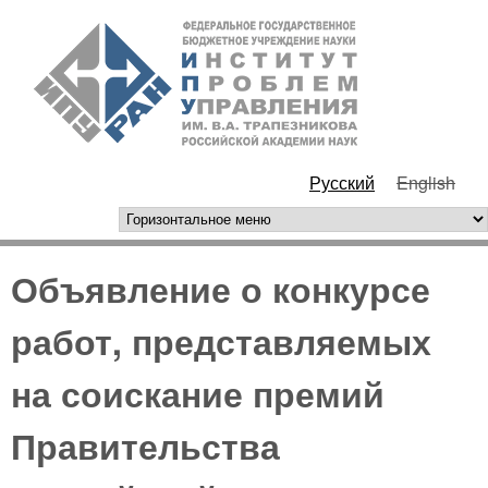
Перейти к основному
ИПУ
содержанию
РАН
Русский
English
горизонтальное меню
Объявление о конкурсе
работ, представляемых
на соискание премий
Правительства