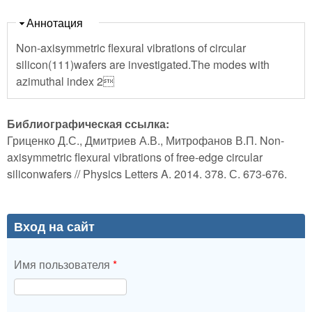
Скрыть
Аннотация
Non-axisymmetric flexural vibrations of circular
silicon(111)wafers are investigated.The modes with
azimuthal index 2
Библиографическая ссылка:
Гриценко Д.С., Дмитриев А.В., Митрофанов В.П. Non-
axisymmetric flexural vibrations of free-edge circular
siliconwafers // Physics Letters A. 2014. 378. С. 673-676.
Вход на сайт
Имя пользователя
*