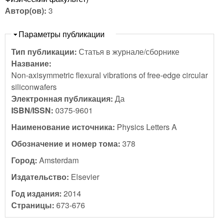
Автор(ов):
3
Скрыть
Параметры публикации
Тип публикации:
Статья в журнале/сборнике
Название:
Non-axisymmetric flexural vibrations of free-edge circular
siliconwafers
Электронная публикация:
Да
ISBN/ISSN:
0375-9601
Наименование источника:
Physics Letters A
Обозначение и номер тома:
378
Город:
Amsterdam
Издательство:
Elsevier
Год издания:
2014
Страницы:
673-676