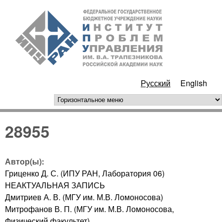
Перейти к основному
ИПУ
содержанию
РАН
Русский
English
горизонтальное меню
28955
Автор(ы):
Гриценко Д. С. (ИПУ РАН, Лаборатория 06)
НЕАКТУАЛЬНАЯ ЗАПИСЬ
Дмитриев А. В. (МГУ им. М.В. Ломоносова)
Митрофанов В. П. (МГУ им. М.В. Ломоносова,
Физический факультет)