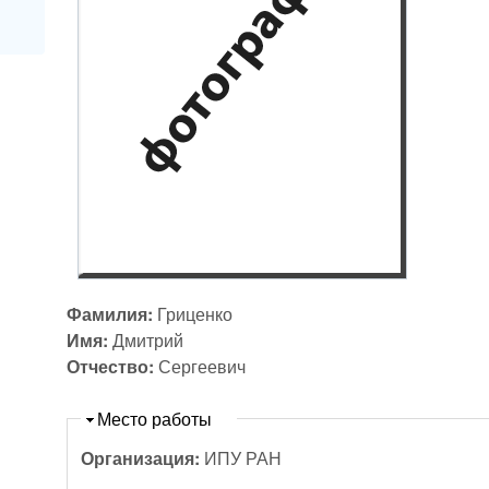
Фамилия:
Гриценко
Имя:
Дмитрий
Отчество:
Сергеевич
Скрыть
Место работы
Организация:
ИПУ РАН