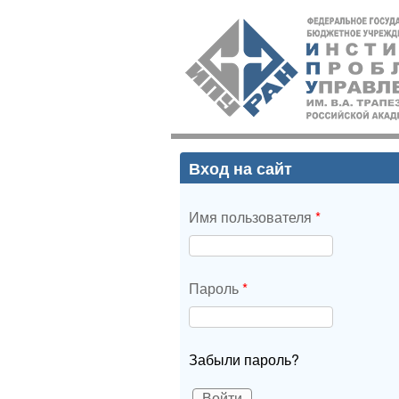
ИПУ
РАН
Вход на сайт
Имя пользователя
*
Пароль
*
Забыли пароль?