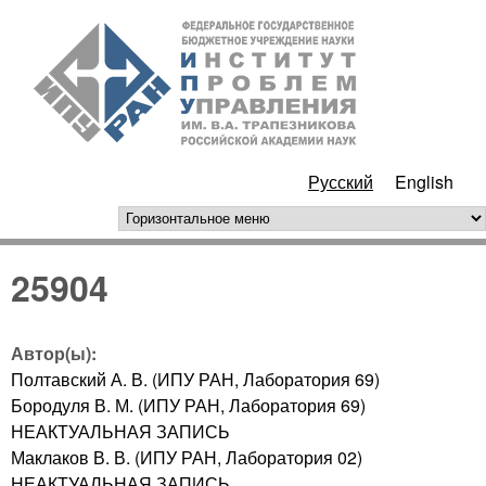
Перейти к основному
ИПУ
содержанию
РАН
Русский
English
горизонтальное меню
25904
Автор(ы):
Полтавский А. В. (ИПУ РАН, Лаборатория 69)
Бородуля В. М. (ИПУ РАН, Лаборатория 69)
НЕАКТУАЛЬНАЯ ЗАПИСЬ
Маклаков В. В. (ИПУ РАН, Лаборатория 02)
НЕАКТУАЛЬНАЯ ЗАПИСЬ