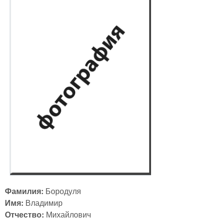
Фамилия:
Бородуля
Имя:
Владимир
Отчество:
Михайлович