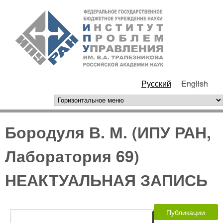
Перейти к основному
ИПУ
содержанию
РАН
Русский
English
горизонтальное меню
Бородуля В. М. (ИПУ РАН,
Лаборатория 69)
НЕАКТУАЛЬНАЯ ЗАПИСЬ
Публикации