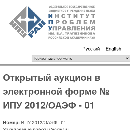
Перейти к основному
ИПУ
содержанию
РАН
Русский
English
горизонтальное меню
Открытый аукцион в
электронной форме №
ИПУ 2012/ОАЭФ - 01
Номер:
ИПУ 2012/ОАЭФ - 01
Закупаемые работы/услуги: