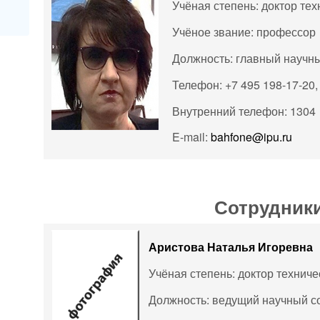
Учёная степень: доктор тех
Учёное звание: профессор
Должность: главный научн
Телефон: +7 495 198-17-20,
Внутренний телефон: 1304
E-mail:
bahfone@ipu.ru
Сотрудник
Аристова Наталья Игоревна
Учёная степень: доктор техниче
Должность: ведущий научный с