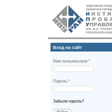
ИПУ
РАН
Вход на сайт
Имя пользователя
*
Пароль
*
Забыли пароль?