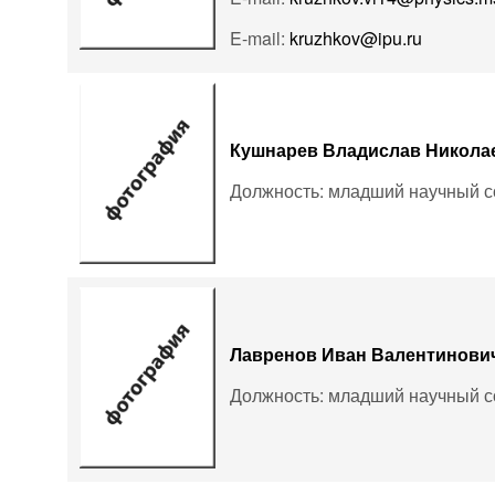
E-mail:
kruzhkov@ipu.ru
Кушнарев Владислав Никола
Должность: младший научный с
Лавренов Иван Валентинови
Должность: младший научный с