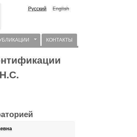
Русский
English
УБЛИКАЦИИ
КОНТАКТЫ
ентификации
Н.С.
аторией
аевна