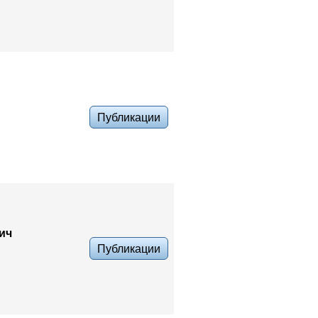
Публикации
ич
Публикации