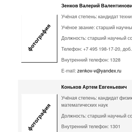
Зенков Валерий Валентинов
Учёная степень: кандидат техни
Учёное звание: старший научны
Должность: старший научный с
Телефон: +7 495 198-17-20, доб
Внутренний телефон: 1328
E-mail:
zenkov-v@yandex.ru
Коньков Артем Евгеньевич
Учёная степень: кандидат физи
математических наук
Должность: старший научный с
Внутренний телефон: 1301