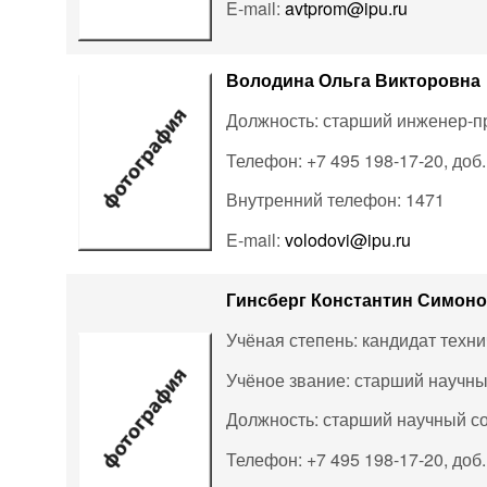
E-mail:
avtprom@ipu.ru
Володина Ольга Викторовна
Должность: старший инженер-п
Телефон: +7 495 198-17-20, доб
Внутренний телефон: 1471
E-mail:
volodovi@ipu.ru
Гинсберг Константин Симон
Учёная степень: кандидат техни
Учёное звание: старший научны
Должность: старший научный с
Телефон: +7 495 198-17-20, доб