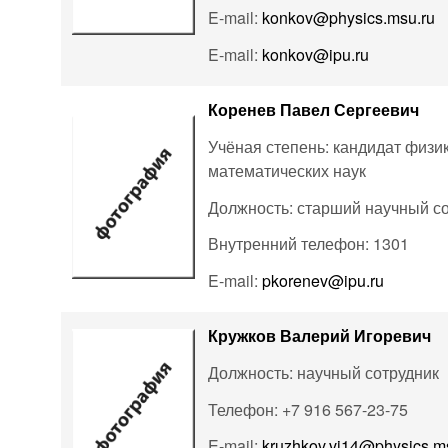
E-mail:
konkov@physics.msu.ru
E-mail:
konkov@ipu.ru
Коренев Павел Сергеевич
Учёная степень: кандидат физи
математических наук
Должность: старший научный с
Внутренний телефон: 1301
E-mail:
pkorenev@ipu.ru
Кружков Валерий Игоревич
Должность: научный сотрудник
Телефон: +7 916 567-23-75
E-mail:
kruzhkov.vi14@physics.m