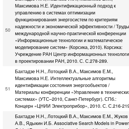
Максимова Н.Е. Идентификационный подход к
управлению в системах оптимизации
функционирования энергосистем по критериям
надежности и экономической эффективности / Труд
50
международной научно-практической конференции
«Информационные технологии и математическое
моделирование систем» (Корсика, 2010). Корсика:
Учреждение РАН Центр информационных технолог
в проектировании РАН, 2010. С. С.278-289.
Бахтадзе Н.Н., Лотоцкий В.А., Максимов Е.М.,
Максимова Н.Е. Интеллектуальные алгоритмы
идентификации состояния энергообъектов /
51
Материалы конференции «Управление в технически
системах» (УТС–2010, Санкт-Петербург). СПб.:
Концерн «ЦНИИ Электроприбор», 2010. С. С.216-219
Бахтадзе Н.Н., Лотоцкий В.А., Максимов Е.М., Жуков
А.В., Ядыкин И.Б. Associative Search Models in Power