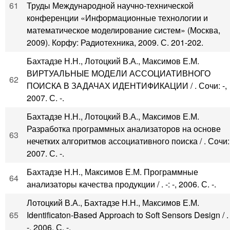
61
Труды Международной научно-технической
конференции «Информационные технологии и
математическое моделирование систем» (Москва,
2009). Корфу: Радиотехника, 2009. С. 201-202.
Бахтадзе Н.Н., Лотоцкий В.А., Максимов Е.М.
ВИРТУАЛЬНЫЕ МОДЕЛИ АССОЦИАТИВНОГО
62
ПОИСКА В ЗАДАЧАХ ИДЕНТИФИКАЦИИ / . Сочи: -,
2007. С. -.
Бахтадзе Н.Н., Лотоцкий В.А., Максимов Е.М.
Разработка программных анализаторов на основе
63
нечетких алгоритмов ассоциативного поиска / . Сочи: 
2007. С. -.
Бахтадзе Н.Н., Максимов Е.М. Программные
64
анализаторы качества продукции / . -: -, 2006. С. -.
Лотоцкий В.А., Бахтадзе Н.Н., Максимов Е.М.
65
Identificaton-Based Approach to Soft Sensors Design / . 
-, 2006. С. -.