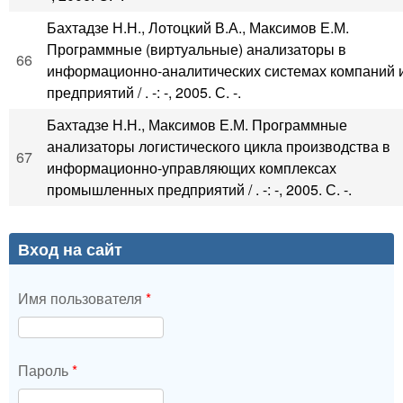
Бахтадзе Н.Н., Лотоцкий В.А., Максимов Е.М.
Программные (виртуальные) анализаторы в
66
информационно-аналитических системах компаний 
предприятий / . -: -, 2005. С. -.
Бахтадзе Н.Н., Максимов Е.М. Программные
анализаторы логистического цикла производства в
67
информационно-управляющих комплексах
промышленных предприятий / . -: -, 2005. С. -.
Вход на сайт
Имя пользователя
*
Пароль
*