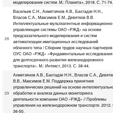
моделирование систем. М.: Планета+, 2018. С. 71-74.
Васильев С.Н., Ахметзянов А.В., Бахтадзе Н.Н.,
Власов С.А., Максимов Е.М., Девятков В.В.
Интеллектуальные мультиагентные информационно
управляющие системы ОАО «РЖД» на основе
предсказательного моделирования и систем
28
автоматизации имитационных исследований
облачного типа / Сборник трудов научных партнеров
ОУС ОАО «РЖД» «Фундаментальные исследования
для долгосрочного развития железнодорожного
транспорта». М.: Интекст, 2013. С. 38-44.
Ахметзянов А.В., Бахтадзе Н.Н., Власов С.А., Девятк
В.В., Максимов Е.М. Поддержка принятния
управленческих решений на основе интеллектуальн
29
обработки и анализа данных мониторинга
деятельности компании ОАО «РЖД» // Проблемы
управления на железнодорожном транспорте. 2012. 
36-50.