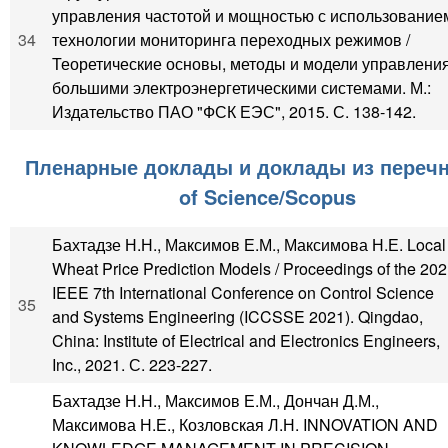
управления частотой и мощностью с использование
34
технологии мониторинга переходных режимов /
Теоретические основы, методы и модели управлени
большими электроэнергетическими системами. М.:
Издательство ПАО "ФСК ЕЭС", 2015. С. 138-142.
Пленарные доклады и доклады из переч
of Science/Scopus
Бахтадзе Н.Н., Максимов Е.М., Максимова Н.Е. Local
Wheat Price Prediction Models / Proceedings of the 20
IEEE 7th International Conference on Control Science
35
and Systems Engineering (ICCSSE 2021). Qingdao,
China: Institute of Electrical and Electronics Engineers,
Inc., 2021. С. 223-227.
Бахтадзе Н.Н., Максимов Е.М., Дончан Д.М.,
Максимова Н.Е., Козловская Л.Н. INNOVATION AND