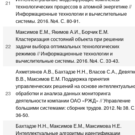
21
технологических процессов в атомной энергетике //
Информационные технологии и вычислительные
системы. 2016. №4. С. 80-91.
Максимов Е.М., Якимов А.И., Борчик Е.М.
Кластеризация состояний объекта при решении
22
задачи выбора оптимальных технологических
режимов // Информационные технологии и
вычислительные системы. 2016. №4. С. 33-43.
Ахметзянов А.В., Бахтадзе Н.Н., Власов С.А., Девятк
В.В., Максимов Е.М. Поддержка принятия
управленческих решений на основе интеллектуальн
23
обработки и анализа данных мониторинга
деятельности компании ОАО «РЖД» // Управление
большими системами: сборник трудов. 2012. № 38. С
36-50.
Бахтадзе Н.Н., Максимов Е.М., Максимова Н.Е.
Интеллектуальные алгоритмы идентификации