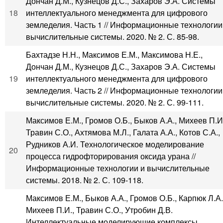
Дончан Д.М., Кузнецов Д.С., Захаров Э.А. Системы
18
интеллектуального менеджмента для цифрового
земледелия. Часть 1 // Информационные технологии
вычислительные системы. 2020. № 2. С. 85-98.
Бахтадзе Н.Н., Максимов Е.М., Максимова Н.Е.,
Дончан Д.М., Кузнецов Д.С., Захаров Э.А. Системы
19
интеллектуального менеджмента для цифрового
земледелия. Часть 2 // Информационные технологии
вычислительные системы. 2020. № 2. С. 99-111.
Максимов Е.М., Громов О.Б., Быков А.А., Михеев П.И
Травин С.О., Ахтямова М.Л., Галата А.А., Котов С.А.,
Рудников А.И. Технологическое моделирование
20
процесса гидрофторирования оксида урана //
Информационные технологии и вычислительные
системы. 2018. № 2. С. 109-118.
Максимов Е.М., Быков А.А., Громов О.Б., Карпюк Л.А.
Михеев П.И., Травин С.О., Утробин Д.В.
Интеллектуальные моделирующие комплексы