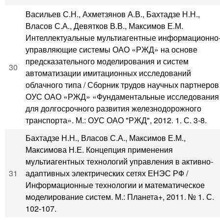
Васильев С.Н., Ахметзянов А.В., Бахтадзе Н.Н.,
Власов С.А., Девятков В.В., Максимов Е.М.
Интеллектуальные мультиагентные информационно
управляющие системы ОАО «РЖД» на основе
предсказательного моделирования и систем
30
автоматизации имитационных исследований
облачного типа / Сборник трудов научных партнеров
ОУС ОАО «РЖД» «Фундаментальные исследования
для долгосрочного развития железнодорожного
транспорта». М.: ОУС ОАО "РЖД", 2012. 1. С. 3-8.
Бахтадзе Н.Н., Власов С.А., Максимов Е.М.,
Максимова Н.Е. Концепция применения
мультиагентных технологий управления в активно-
31
адаптивных электрических сетях ЕНЭС РФ /
Информационные технологии и математическое
моделирование систем. М.: Планета+, 2011. № 1. С.
102-107.