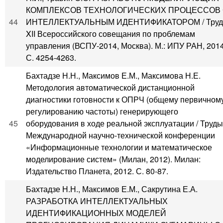
КОМПЛЕКСОВ ТЕХНОЛОГИЧЕСКИХ ПРОЦЕССОВ
44
ИНТЕЛЛЕКТУАЛЬНЫМ ИДЕНТИФИКАТОРОМ / Тру
XII Всероссийского совещания по проблемам
управления (ВСПУ-2014, Москва). М.: ИПУ РАН, 2014
С. 4254-4263.
Бахтадзе Н.Н., Максимов Е.М., Максимова Н.Е.
Методология автоматической дистанционной
диагностики готовности к ОПРЧ (общему первичном
регулированию частоты) генерирующего
45
оборудования в ходе реальной эксплуатации / Труды
Международной научно-технической конференции
«Информационные технологии и математическое
моделирование систем» (Милан, 2012). Милан:
Издательство Планета, 2012. С. 80-87.
Бахтадзе Н.Н., Максимов Е.М., Сакрутина Е.А.
РАЗРАБОТКА ИНТЕЛЛЕКТУАЛЬНЫХ
ИДЕНТИФИКАЦИОННЫХ МОДЕЛЕЙ