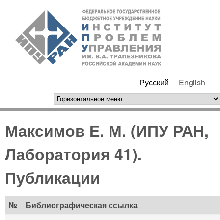
Перейти к основному
ИПУ
содержанию
РАН
Русский
English
горизонтальное меню
Максимов Е. М. (ИПУ РАН,
Лаборатория 41).
Публикации
№
Библиографическая ссылка