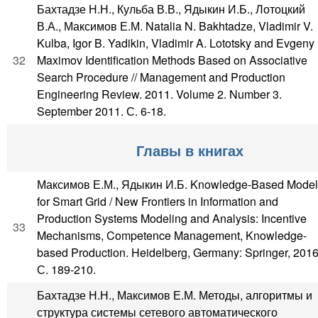
Бахтадзе Н.Н., Кульба В.В., Ядыкин И.Б., Лотоцкий
В.А., Максимов Е.М. Natalia N. Bakhtadze, Vladimir V.
Kulba, Igor B. Yadikin, Vladimir A. Lototsky and Evgeny
32
Maximov Identification Methods Based on Associative
Search Procedure // Management and Production
Engineering Review. 2011. Volume 2. Number 3.
September 2011. С. 6-18.
Главы в книгах
Максимов Е.М., Ядыкин И.Б. Knowledge-Based Model
for Smart Grid / New Frontiers in Information and
Production Systems Modeling and Analysis: Incentive
33
Mechanisms, Competence Management, Knowledge-
based Production. Heidelberg, Germany: Springer, 2016
С. 189-210.
Бахтадзе Н.Н., Максимов Е.М. Методы, алгоритмы и
структура системы сетевого автоматического