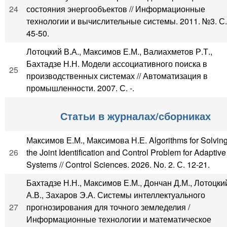
24
состояния энергообъектов // Информационные
технологии и вычислительные системы. 2011. №3. С.
45-50.
Лотоцкий В.А., Максимов Е.М., Валиахметов Р.Т.,
Бахтадзе Н.Н. Модели ассоциативного поиска в
25
производственных системах // Автоматизация в
промышленности. 2007. С. -.
Статьи в журналах/сборниках
Максимов Е.М., Максимова Н.Е. Algorithms for Solvin
26
the Joint Identification and Control Problem for Adaptive
Systems // Control Sciences. 2026. No. 2. С. 12-21.
Бахтадзе Н.Н., Максимов Е.М., Дончан Д.М., Лотоцки
А.В., Захаров Э.А. Системы интеллектуального
27
прогнозирования для точного земледелия /
Информационные технологии и математическое