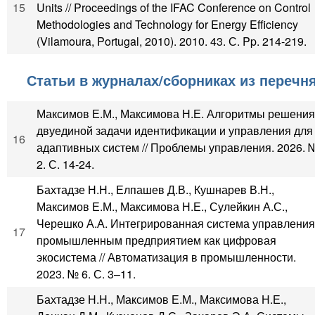
15
Units // Proceedings of the IFAC Conference on Control
Methodologies and Technology for Energy Efficiency
(Vilamoura, Portugal, 2010). 2010. 43. С. Pp. 214-219.
Статьи в журналах/сборниках из перечн
Максимов Е.М., Максимова Н.Е. Алгоритмы решения
двуединой задачи идентификации и управления для
16
адаптивных систем // Проблемы управления. 2026. 
2. С. 14-24.
Бахтадзе Н.Н., Елпашев Д.В., Кушнарев В.Н.,
Максимов Е.М., Максимова Н.Е., Сулейкин А.С.,
Черешко А.А. Интегрированная система управления
17
промышленным предприятием как цифровая
экосистема // Автоматизация в промышленности.
2023. № 6. С. 3–11.
Бахтадзе Н.Н., Максимов Е.М., Максимова Н.Е.,