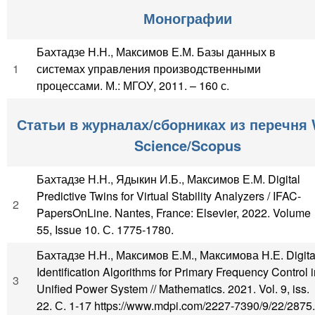
Монографии
Бахтадзе Н.Н., Максимов Е.М. Базы данных в
1
системах управления производственными
процессами. М.: МГОУ, 2011. – 160 с.
Статьи в журналах/сборниках из перечня 
Science/Scopus
Бахтадзе Н.Н., Ядыкин И.Б., Максимов Е.М. Digital
Predictive Twins for Virtual Stability Analyzers / IFAC-
2
PapersOnLine. Nantes, France: Elsevier, 2022. Volume
55, Issue 10. С. 1775-1780.
Бахтадзе Н.Н., Максимов Е.М., Максимова Н.Е. Digita
Identification Algorithms for Primary Frequency Control 
3
Unified Power System // Mathematics. 2021. Vol. 9, iss.
22. С. 1-17 https://www.mdpi.com/2227-7390/9/22/2875.