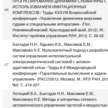
ПРОГНОЗИРОВАНИЯ ДИНАМИКИ СУБМАРИНЫ С
ИСПОЛЬЗОВАНИЕМ ИМИТАЦИОННЫХ
46
КОМПЛЕКСОВ / Труды XXXVIII Всероссийской
конференции «Управление движением морскими
судами и специальными аппаратами» (Пос.
Новомихайловский, Краснодарский край, 2012). М.:
Институт проблем управления РАН, 2012. С. 36-42.
Бахтадзе Н.Н., Ядыкин И.Б., Максимов Е.М.,
Максимова Н.Е. Мультиагентный подход к разработк
систем управления интеллектуальной
электроэнергетической системой с активно-
47
адаптивной сетью / Труды 6-й Международной
конференции «Параллельные вычисления и задачи
управления» (РАСО'2012, Москва). М.: ИПУ РАН, 201
№2. С. 216-227.
Лотоцкий В.А., Бахтадзе Н.Н., Максимов Е.М.,
Максимова Н.Е. Методы и алгоритмы сетевого
автоматического управления частотой и мощностью