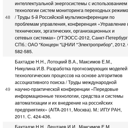
интеллектуальной энергосистемы с использованием
технологии систем мониторинга переходных режим
48
/ Труды 5-й Российской мультиконференции по
проблемам управления, конференция «Управление 
технических, эргатических, организационных и
сетевых системах» (УТЭОСС-2012, Санкт-Петербург)
СПб.: ОАО "Концерн "ЦНИИ "Электроприбор", 2012. 
582-585.
Бахтадзе Н.Н., Лотоцкий В.А., Максимов Е.М.,
Никулина И.В. Разработка прогнозирующих моделей
технологических процессов на основе алгоритмов
ассоциативного поиска / Труды международной
49
научно-практической конференции «Передовые
информационные технологии, средства и системы
автоматизации и их внедрение на российских
предприятиях» (AITA-2011, Москва). М.: ИПУ РАН,
2011. С. 424-436.
Бахтадзе Н.Н., Лештаев И.И., Максимов Е.М.,