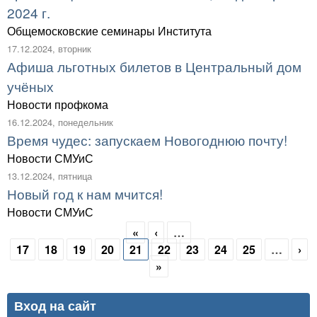
2024 г.
Общемосковские семинары Института
17.12.2024, вторник
Афиша льготных билетов в Центральный дом
учёных
Новости профкома
16.12.2024, понедельник
Время чудес: запускаем Новогоднюю почту!
Новости СМУиС
13.12.2024, пятница
Новый год к нам мчится!
Новости СМУиС
«
‹
…
Страницы
17
18
19
20
21
22
23
24
25
…
›
»
Вход на сайт