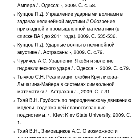
Ампера / . Одесса: -, 2009. С. с. 58.
Купцов П.Д. Управление ударными волнами в
задачах нелинейной акустики // Обозрение
прикладной и промышленной математики (в
списке ВАК до 2011 года). 2009. С. 535-536.
Купцов П.Д. Ударные волны в нелинейной
акустике / . Астрахань: -, 2009. С. с.79.
Чуричев А.С. Уравнения Якоби и явление
гидравлического удара / . Одесса: -, 2009. С. с.79.
Тычков С.Н. Реализация скобки Кругликова-
Лычагина-Майера в системах символьной
математики / . Астрахань: -, 2009. С. с.31.
Тхай В.Н. Грубость по периодическому движению
модели, содержащей слабосвязанные
подсистемы. / . Kiev: Kiev State University, 2009. С.
1.
Тхай В.Н., Зимовщиков А.С. О возможности