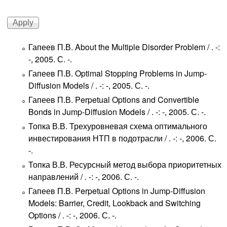
Гапеев П.В. About the Multiple Disorder Problem / . -:
-, 2005. С. -.
Гапеев П.В. Optimal Stopping Problems in Jump-
Diffusion Models / . -: -, 2005. С. -.
Гапеев П.В. Perpetual Options and Convertible
Bonds in Jump-Diffusion Models / . -: -, 2005. С. -.
Топка В.В. Трехуровневая схема оптимального
инвестирования НТП в подотрасли / . -: -, 2006. С.
-.
Топка В.В. Ресурсный метод выбора приоритетных
направлений / . -: -, 2006. С. -.
Гапеев П.В. Perpetual Options in Jump-Diffusion
Models: Barrier, Credit, Lookback and Switching
Options / . -: -, 2006. С. -.