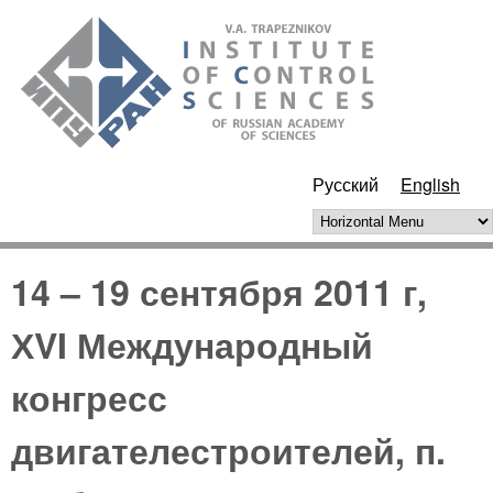
Skip to main content
ИПУ
РАН
Русский
English
Horizontal Menu
14 – 19 сентября 2011 г,
ХVI Международный
конгресс
двигателестроителей, п.