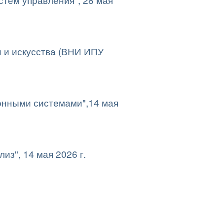
 и искусства (ВНИ ИПУ
онными системами",14 мая
з", 14 мая 2026 г.