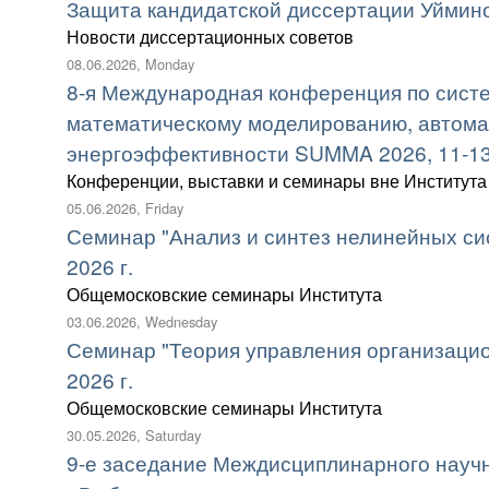
Защита кандидатской диссертации Уймин
Новости диссертационных советов
08.06.2026, Monday
8-я Международная конференция по сист
математическому моделированию, автома
энергоэффективности SUMMA 2026, 11-13 н
Конференции, выставки и семинары вне Института
05.06.2026, Friday
Семинар "Анализ и синтез нелинейных си
2026 г.
Общемосковские семинары Института
03.06.2026, Wednesday
Семинар "Теория управления организаци
2026 г.
Общемосковские семинары Института
30.05.2026, Saturday
9-е заседание Междисциплинарного науч