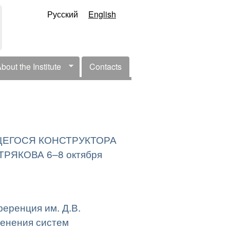
Русский
English
bout the Institute
Contacts
l Menu
ЕГОСЯ КОНСТРУКТОРА
ЯКОВА 6–8 октября
еренция им. Д.В.
менения систем