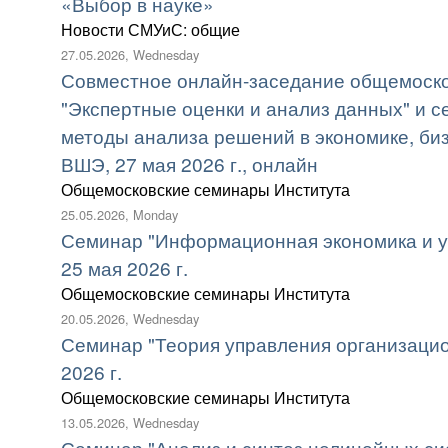
«Выбор в науке»
Новости СМУиС: общие
27.05.2026, Wednesday
Совместное онлайн-заседание общемоско
"Экспертные оценки и анализ данных" и 
методы анализа решений в экономике, би
ВШЭ, 27 мая 2026 г., онлайн
Общемосковские семинары Института
25.05.2026, Monday
Семинар "Информационная экономика и у
25 мая 2026 г.
Общемосковские семинары Института
20.05.2026, Wednesday
Семинар "Теория управления организаци
2026 г.
Общемосковские семинары Института
13.05.2026, Wednesday
Семинар "Анализ и синтез нелинейных си