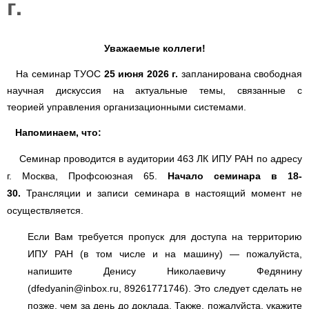
г.
Уважаемые коллеги!
На семинар ТУОС
25 июня 2026 г.
запланирована свободная
научная дискуссия на актуальные темы, связанные с
теорией
управления организационными системами.
Напоминаем, что:
Семинар проводится в аудитории 463 ЛК ИПУ РАН по адресу
г. Москва, Профсоюзная 65.
Начало семинара в 18-
30.
Трансляции и записи семинара в настоящий момент не
осуществляется.
Если Вам требуется пропуск для доступа на территорию
ИПУ РАН (в том числе и на машину) — пожалуйста,
напишите Денису Николаевичу Федянину
(
dfedyanin@inbox.ru
, 89261771746). Это следует сделать не
позже, чем за день до доклада. Также, пожалуйста, укажите