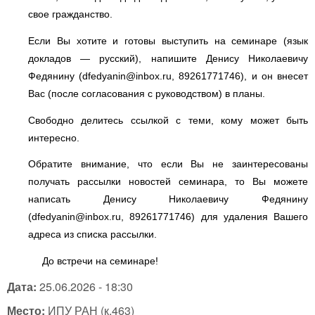
свое гражданство.
Если Вы хотите и готовы выступить на семинаре (язык
докладов — русский), напишите Денису Николаевичу
Федянину (
dfedyanin@inbox.ru
, 89261771746), и он внесет
Вас (после согласования с руководством) в планы.
Свободно делитесь ссылкой с теми, кому может быть
интересно.
Обратите внимание, что если Вы не заинтересованы
получать рассылки новостей семинара, то Вы можете
написать Денису Николаевичу Федянину
(
dfedyanin@inbox.ru
, 89261771746) для удаления Вашего
адреса из списка рассылки.
До встречи на семинаре!
Дата:
25.06.2026 - 18:30
Место:
ИПУ РАН (к.463)