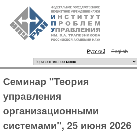
Перейти к основному
ИПУ
содержанию
РАН
Русский
English
горизонтальное меню
Семинар "Теория
управления
организационными
системами", 25 июня 2026