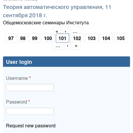
Теория автоматического управления, 11
сентября 2018 г.
Общемосковские семинары Института
«
‹
…
Pages
97
98
99
100
101
102
103
104
105
…
›
»
User login
Username
*
Password
*
Request new password