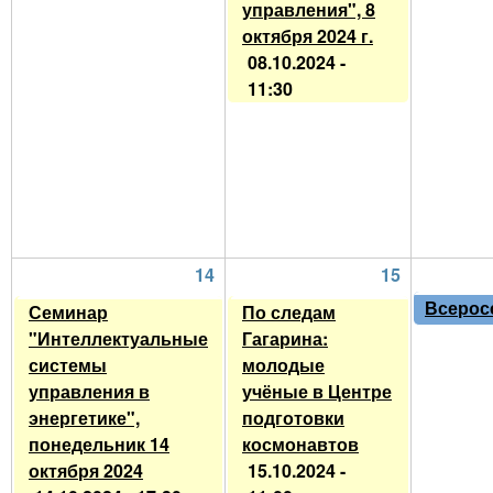
управления", 8
октября 2024 г.
08.10.2024 -
11:30
14
15
Всерос
Семинар
По следам
"Интеллектуальные
Гагарина:
системы
молодые
управления в
учёные в Центре
энергетике",
подготовки
понедельник 14
космонавтов
октября 2024
15.10.2024 -