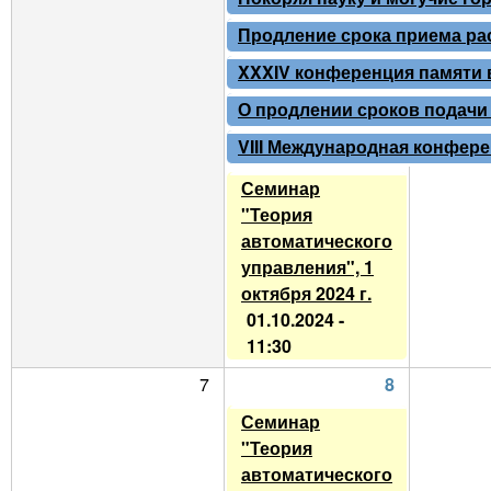
Продление срока приема рас
XXXIV конференция памяти в
О продлении сроков подачи 
VIII Международная конферен
Семинар
"Теория
автоматического
управления", 1
октября 2024 г.
01.10.2024 -
11:30
7
8
Семинар
"Теория
автоматического