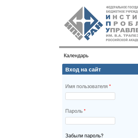
ИПУ
РАН
Календарь
Вы здесь
Вход на сайт
Имя пользователя
*
Пароль
*
Забыли пароль?