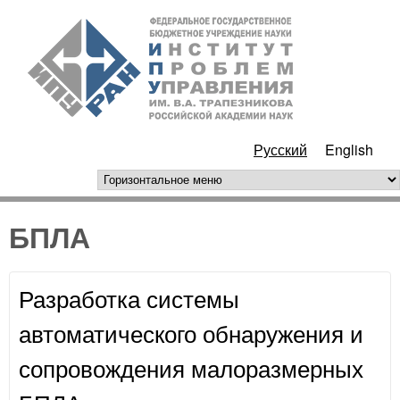
Перейти к основному
ИПУ
содержанию
РАН
Русский
English
горизонтальное меню
БПЛА
Разработка системы
автоматического обнаружения и
сопровождения малоразмерных