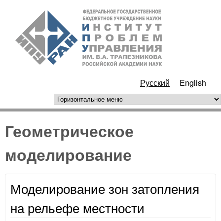
Перейти к основному
ИПУ
содержанию
РАН
Русский
English
горизонтальное меню
Геометрическое
моделирование
Моделирование зон затопления
на рельефе местности