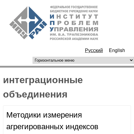
Перейти к основному
ИПУ
содержанию
РАН
Русский
English
горизонтальное меню
интеграционные
объединения
Методики измерения
агрегированных индексов