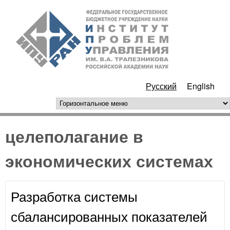
Перейти к основному
ИПУ
содержанию
РАН
Русский
English
горизонтальное меню
целеполагание в
экономических системах
Разработка системы
сбалансированных показателей