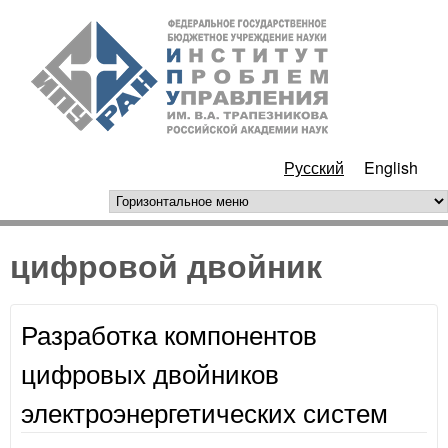
Перейти к основному
ИПУ
содержанию
РАН
Русский
English
горизонтальное меню
цифровой двойник
Разработка компонентов
цифровых двойников
электроэнергетических систем