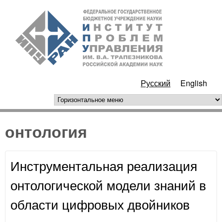
Перейти к основному
ИПУ
содержанию
РАН
Русский
English
горизонтальное меню
онтология
Инструментальная реализация
онтологической модели знаний в
области цифровых двойников