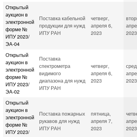
Открытый
аукцион в
Поставка кабельной
четверг,
втор
электронной
продукции для нужд
апреля 6,
апре
форме №
ИПУ РАН
2023
2023
ИПУ 2023/
ЭА-04
Открытый
Поставка
аукцион в
спектрометра
четверг,
сред
электронной
видимого
апреля 6,
апре
форме №
диапазона для нужд
2023
2023
ИПУ 2023/
ИПУ РАН
ЭА-02
Открытый
аукцион в
Поставка пожарных
пятница,
четв
электронной
рукавов для нужд
апреля 7,
апре
форме №
ИПУ РАН
2023
2023
ИПУ 2023/