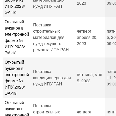
2023
09:0
ИПУ 2023/
нужд ИПУ РАН
ЭА-10
Открытый
Поставка
аукцион в
строительных
четверг,
пятн
электронной
материалов для
апреля 20,
5, 20
форме №
нужд текущего
2023
09:0
ИПУ 2023/
ремонта ИПУ РАН
ЭА-13
Открытый
аукцион в
Поставка
четв
электронной
пятница, мая
кондиционеров для
11, 2
форме №
5, 2023
нужд ИПУ РАН
09:0
ИПУ 2023/
ЭА-18
Открытый
Поставка
аукцион в
строительных
четверг,
пятн
электронной