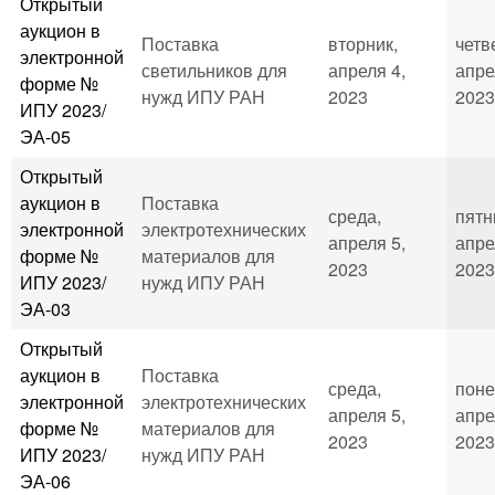
Открытый
аукцион в
Поставка
вторник,
четв
электронной
светильников для
апреля 4,
апре
форме №
нужд ИПУ РАН
2023
2023
ИПУ 2023/
ЭА-05
Открытый
аукцион в
Поставка
среда,
пятн
электронной
электротехнических
апреля 5,
апре
форме №
материалов для
2023
2023
ИПУ 2023/
нужд ИПУ РАН
ЭА-03
Открытый
аукцион в
Поставка
среда,
поне
электронной
электротехнических
апреля 5,
апре
форме №
материалов для
2023
2023
ИПУ 2023/
нужд ИПУ РАН
ЭА-06