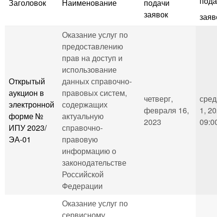
пода
Заголовок
Наименование
подачи
заявок
заяв
Оказание услуг по
предоставлению
прав на доступ и
использование
Открытый
данных справочно-
аукцион в
правовых систем,
четверг,
сред
электронной
содержащих
февраля 16,
1, 20
форме №
актуальную
2023
09:0
ИПУ 2023/
справочно-
ЭА-01
правовую
информацию о
законодательстве
Российской
Федерации
Оказание услуг по
сервисному