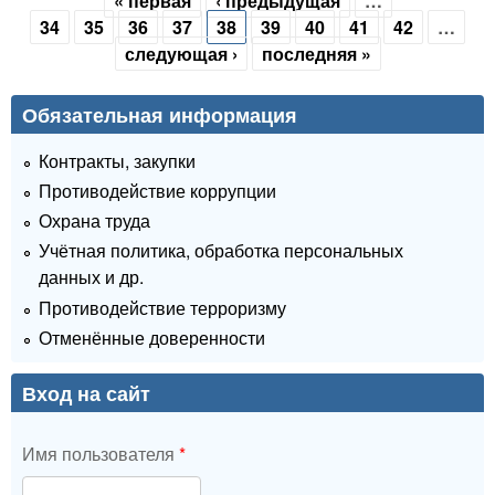
« первая
‹ предыдущая
…
Страницы
34
35
36
37
38
39
40
41
42
…
следующая ›
последняя »
Обязательная информация
Контракты, закупки
Противодействие коррупции
Охрана труда
Учётная политика, обработка персональных
данных и др.
Противодействие терроризму
Отменённые доверенности
Вход на сайт
Имя пользователя
*