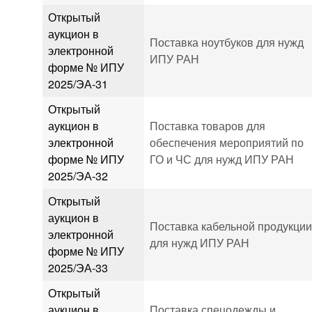
Открытый
аукцион в
Поставка ноутбуков для нужд
электронной
ИПУ РАН
форме № ИПУ
2025/ЭА-31
Открытый
аукцион в
Поставка товаров для
электронной
обеспечения мероприятий по
форме № ИПУ
ГО и ЧС для нужд ИПУ РАН
2025/ЭА-32
Открытый
аукцион в
Поставка кабельной продукци
электронной
для нужд ИПУ РАН
форме № ИПУ
2025/ЭА-33
Открытый
аукцион в
Поставка спецодежды и