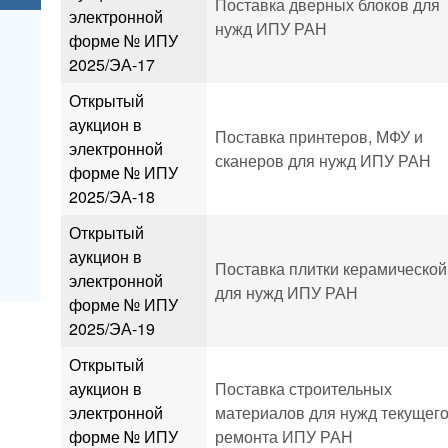
Поставка дверных блоков для
электронной
нужд ИПУ РАН
форме № ИПУ
2025/ЭА-17
Открытый
аукцион в
Поставка принтеров, МФУ и
электронной
сканеров для нужд ИПУ РАН
форме № ИПУ
2025/ЭА-18
Открытый
аукцион в
Поставка плитки керамической
электронной
для нужд ИПУ РАН
форме № ИПУ
2025/ЭА-19
Открытый
аукцион в
Поставка строительных
электронной
материалов для нужд текущег
форме № ИПУ
ремонта ИПУ РАН