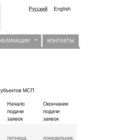
Русский
English
УБЛИКАЦИИ
КОНТАКТЫ
 субъектов МСП
Начало
Окончание
подачи
подачи
заявок
заявок
пятница,
понедельник,