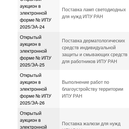
аукцион в
Поставка ламп светодиодных
электронной
для нужд ИПУ РАН
форме № ИПУ
2025/ЭА-24
Открытый
Поставка дерматологических
аукцион в
средств индивидуальной
электронной
защиты и смывающих средств
форме № ИПУ
для работников ИПУ РАН
2025/ЭА-25
Открытый
аукцион в
Выполнение работ по
электронной
благоустройству территории
форме № ИПУ
ИПУ РАН
2025/ЭА-26
Открытый
аукцион в
Поставка жалюзи для нужд
электронной