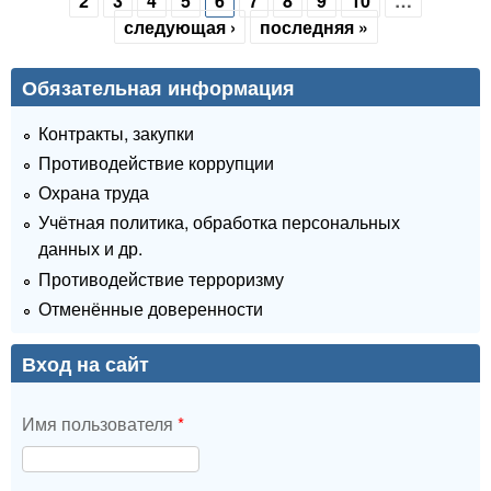
2
3
4
5
6
7
8
9
10
…
следующая ›
последняя »
Обязательная информация
Контракты, закупки
Противодействие коррупции
Охрана труда
Учётная политика, обработка персональных
данных и др.
Противодействие терроризму
Отменённые доверенности
Вход на сайт
Имя пользователя
*