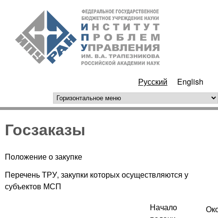
Перейти к основному
ИПУ
содержанию
РАН
Русский
English
горизонтальное меню
Госзаказы
Положение о закупке
Перечень ТРУ, закупки которых осуществляются у
субъектов МСП
Начало
Ок