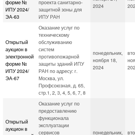
форме №
проекта санитарно-
2024
202
ИПУ 2024/
защитной зоны для
ЭА-63
ИПУ РАН
Оказание услуг по
техническому
Открытый
обслуживанию
аукцион в
систем
понедельник,
вто
электронной
противопожарной
ноября 18,
ноя
форме №
защиты зданий ИПУ
2024
202
ИПУ 2024/
РАН по адресу: г.
ЭА-67
Москва, ул.
Профсоюзная, д. 65,
стр.1, 2, 3, 4, 5, 6, 7, 8
Оказание услуг по
предоставлению
функционала
Открытый
эксплуатации
аукцион в
сервисов
понедельник,
вто