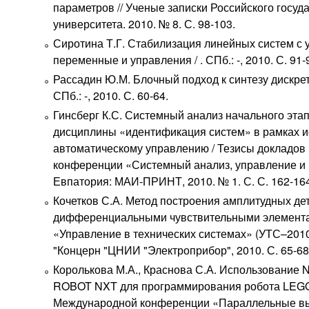
параметров // Ученые записки Российского госуд
университета. 2010. № 8. С. 98-103.
Сиротина Т.Г. Стабилизация линейных систем с 
переменные и управления / . СПб.: -, 2010. С. 91-
Рассадин Ю.М. Блочный подход к синтезу дискрет
СПб.: -, 2010. С. 60-64.
Гинсберг К.С. Системный анализ начального эт
дисциплины «идентификация систем» в рамках 
автоматическому управлению / Тезисы докладов
конференции «Системный анализ, управление и н
Евпатория: МАИ-ПРИНТ, 2010. № 1. С. С. 162-16
Кочетков С.А. Метод построения амплитудных дет
дифференциальными чувствительными элемента
«Управление в технических системах» (УТС–2010
"Концерн "ЦНИИ "Электроприбор", 2010. С. 65-68
Королькова М.А., Краснова С.А. Использова
ROBOT NXT для программирования робота LEG
Международной конференции «Параллельные вы