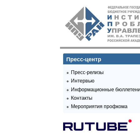
ИПУ
РАН
Пресс-центр
Пресс-релизы
Интервью
Информационные бюллетен
Контакты
Мероприятия профкома