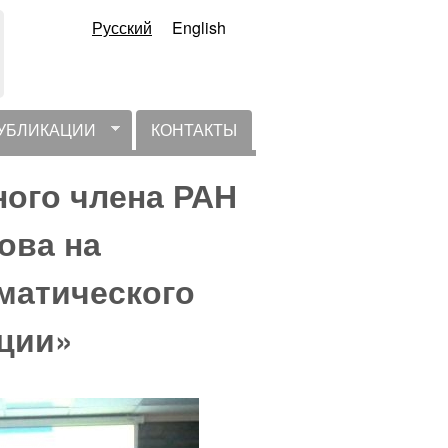
Русский
English
УБЛИКАЦИИ
КОНТАКТЫ
ого члена РАН
ова на
матического
ции»