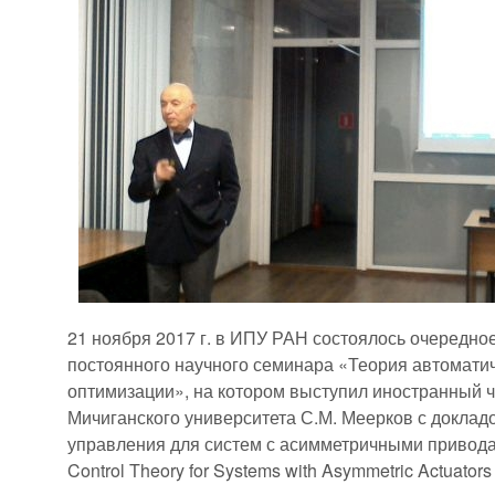
21 ноября 2017 г. в ИПУ РАН состоялось очередн
постоянного научного семинара «Теория автомати
оптимизации», на котором выступил иностранный 
Мичиганского университета С.М. Меерков с докла
управления для систем с асимметричными приводам
Control Theory for Systems with Asymmetric Actuators