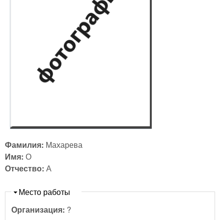
Фамилия:
Махарева
Имя:
О
Отчество:
А
Скрыть
Место работы
Организация:
?