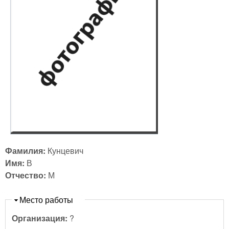
Фамилия:
Кунцевич
Имя:
В
Отчество:
М
Скрыть
Место работы
Организация:
?