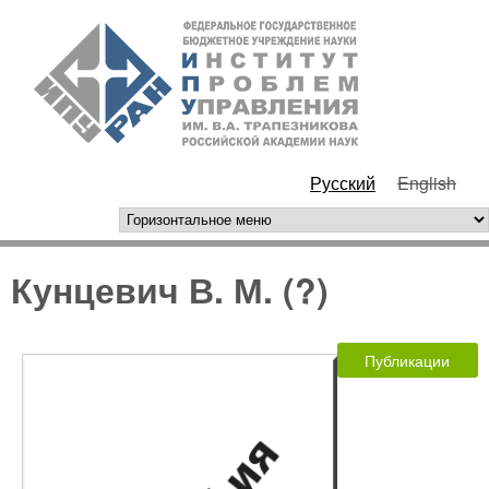
Перейти к основному
ИПУ
содержанию
РАН
Русский
English
горизонтальное меню
Кунцевич В. М. (?)
Публикации