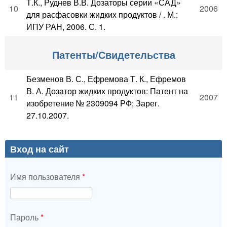
Т.К., Руднев В.В. Дозаторы серии «САД»
10
2006
для расфасовки жидких продуктов / . М.:
ИПУ РАН, 2006. С. 1.
Патенты/Свидетельства
Безменов В. С., Ефремова Т. К., Ефремов
В. А. Дозатор жидких продуктов: Патент на
11
2007
изобретение № 2309094 РФ; Зарег.
27.10.2007.
Вход на сайт
Имя пользователя
*
Пароль
*