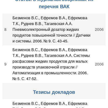
перечня ВАК
Безменов В.С., Ефремов В.А., Ефремова
Т.К., Руднев В.В., Тагаевская А.А.
8
Пневмоэлектронный дозатор жидких
2006
продуктов повышенной точности // Датчики
и системы. 2006. № 9. С. 43-45.
Безменов В.С., Ефремов В.А., Ефремова
Т.К., Руднев В.В., Тагаевская А.А. Системы
расфасовки жидких продуктов для малых
9
2006
производств упаковочной отрасли //
Автоматизация в промышленности. 2006.
№ 5. С. 47-52.
Тезисы докладов
Безменов В.С., Ефремов В.А., Ефремова