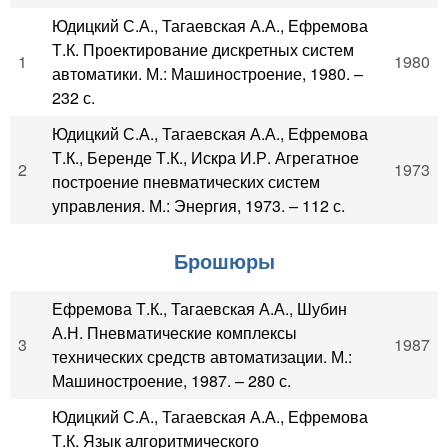
Юдицкий С.А., Тагаевская А.А., Ефремова
Т.К. Проектирование дискретных систем
1
1980
автоматики. М.: Машиностроение, 1980. –
232 с.
Юдицкий С.А., Тагаевская А.А., Ефремова
Т.К., Беренде Т.К., Искра И.Р. Агрегатное
2
1973
построение пневматических систем
управления. М.: Энергия, 1973. – 112 с.
Брошюры
Ефремова Т.К., Тагаевская А.А., Шубин
А.Н. Пневматические комплексы
3
1987
технических средств автоматизации. М.:
Машиностроение, 1987. – 280 с.
Юдицкий С.А., Тагаевская А.А., Ефремова
Т.К. Язык алгоритмического