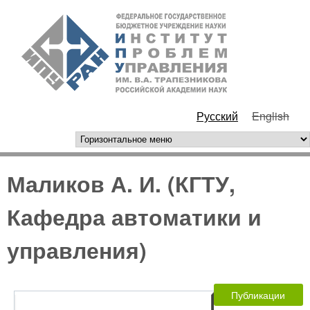
Перейти к основному
ИПУ
содержанию
РАН
Русский
English
горизонтальное меню
Маликов А. И. (КГТУ,
Кафедра автоматики и
управления)
Публикации