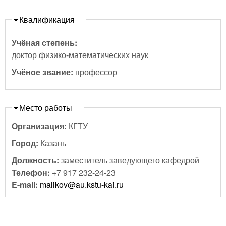
Скрыть
Квалификация
Учёная степень:
доктор физико-математических наук
Учёное звание:
профессор
Скрыть
Место работы
Организация:
КГТУ
Город:
Казань
Должность:
заместитель заведующего кафедрой
Телефон:
+7 917 232-24-23
E-mail:
malikov@au.kstu-kai.ru