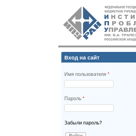
ИПУ
РАН
Вход на сайт
Имя пользователя
*
Пароль
*
Забыли пароль?