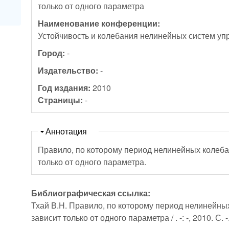
только от одного параметра
Наименование конференции:
Устойчивость и колебания нелинейных систем уп
Город:
-
Издательство:
-
Год издания:
2010
Страницы:
-
Скрыть
Аннотация
Правило, по которому период нелинейных колебаний на семейств
только от одного параметра.
Библиографическая ссылка:
Тхай В.Н. Правило, по которому период нелинейны
зависит только от одного параметра / . -: -, 2010. С. -