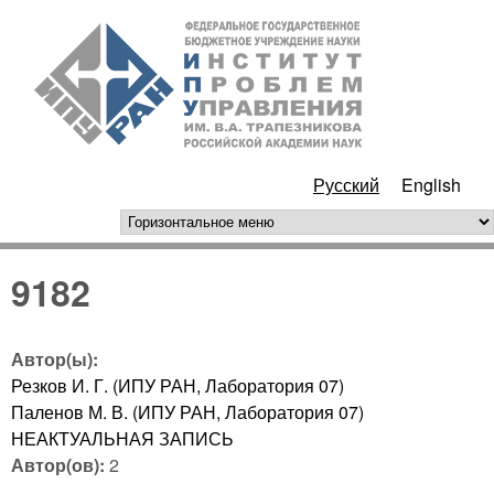
Перейти к основному
ИПУ
содержанию
РАН
Русский
English
горизонтальное меню
9182
Автор(ы):
Резков И. Г. (ИПУ РАН, Лаборатория 07)
Паленов М. В. (ИПУ РАН, Лаборатория 07)
НЕАКТУАЛЬНАЯ ЗАПИСЬ
Автор(ов):
2