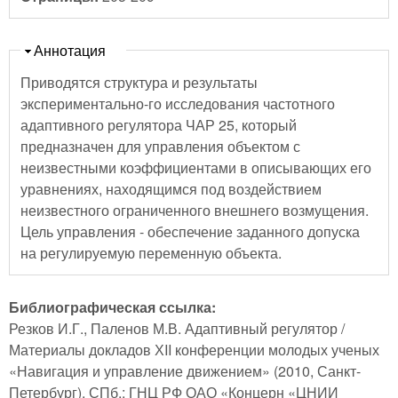
Скрыть
Аннотация
Приводятся структура и результаты
экспериментально-го исследования частотного
адаптивного регулятора ЧАР 25, который
предназначен для управления объектом с
неизвестными коэффициентами в описывающих его
уравнениях, находящимся под воздействием
неизвестного ограниченного внешнего возмущения.
Цель управления - обеспечение заданного допуска
на регулируемую переменную объекта.
Библиографическая ссылка:
Резков И.Г., Паленов М.В. Адаптивный регулятор /
Материалы докладов ХII конференции молодых ученых
«Навигация и управление движением» (2010, Санкт-
Петербург). СПб.: ГНЦ РФ ОАО «Концерн «ЦНИИ