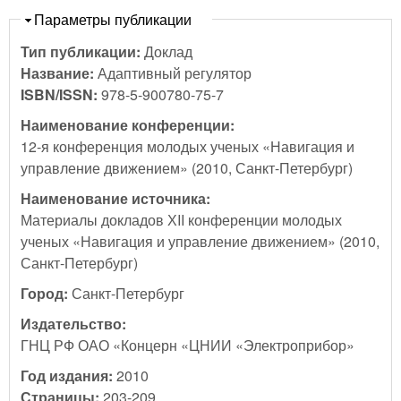
Скрыть
Параметры публикации
Тип публикации:
Доклад
Название:
Адаптивный регулятор
ISBN/ISSN:
978-5-900780-75-7
Наименование конференции:
12-я конференция молодых ученых «Навигация и
управление движением» (2010, Санкт-Петербург)
Наименование источника:
Материалы докладов ХII конференции молодых
ученых «Навигация и управление движением» (2010,
Санкт-Петербург)
Город:
Санкт-Петербург
Издательство:
ГНЦ РФ ОАО «Концерн «ЦНИИ «Электроприбор»
Год издания:
2010
Страницы:
203-209