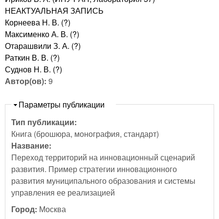
НЕАКТУАЛЬНАЯ ЗАПИСЬ
Корнеева Н. В. (?)
Максименко А. В. (?)
Отарашвили З. А. (?)
Раткин В. В. (?)
Суднов Н. В. (?)
Автор(ов):
9
Скрыть
Параметры публикации
Тип публикации:
Книга (брошюра, монография, стандарт)
Название:
Переход территорий на инновационный сценарий
развития. Пример стратегии инновационного
развития муниципального образования и системы
управления ее реализацией
Город:
Москва