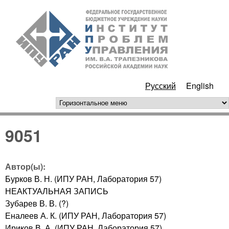
Перейти к основному
ИПУ
содержанию
РАН
Русский
English
горизонтальное меню
9051
Автор(ы):
Бурков В. Н. (ИПУ РАН, Лаборатория 57)
НЕАКТУАЛЬНАЯ ЗАПИСЬ
Зубарев В. В. (?)
Еналеев А. К. (ИПУ РАН, Лаборатория 57)
Ириков В. А. (ИПУ РАН, Лаборатория 57)