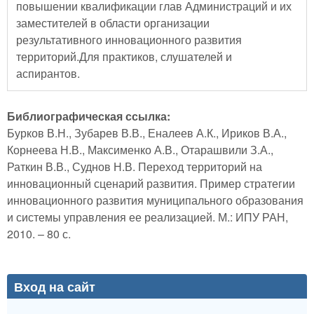
повышении квалификации глав Администраций и их
заместителей в области организации
результативного инновационного развития
территорий.Для практиков, слушателей и
аспирантов.
Библиографическая ссылка:
Бурков В.Н., Зубарев В.В., Еналеев А.К., Ириков В.А.,
Корнеева Н.В., Максименко А.В., Отарашвили З.А.,
Раткин В.В., Суднов Н.В. Переход территорий на
инновационный сценарий развития. Пример стратегии
инновационного развития муниципального образования
и системы управления ее реализацией. М.: ИПУ РАН,
2010. – 80 с.
Вход на сайт