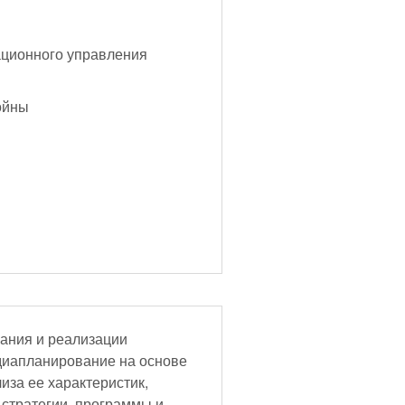
ционного управления
ойны
ания и реализации
диапланирование на основе
иза ее характеристик,
 стратегии, программы и