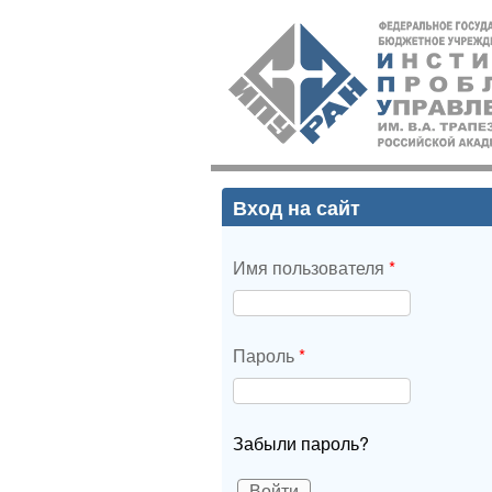
ИПУ
РАН
Вход на сайт
Имя пользователя
*
Пароль
*
Забыли пароль?