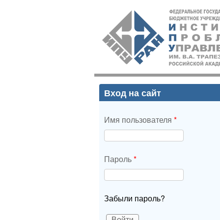
ИПУ
РАН
Вход на сайт
Имя пользователя
*
Пароль
*
Забыли пароль?