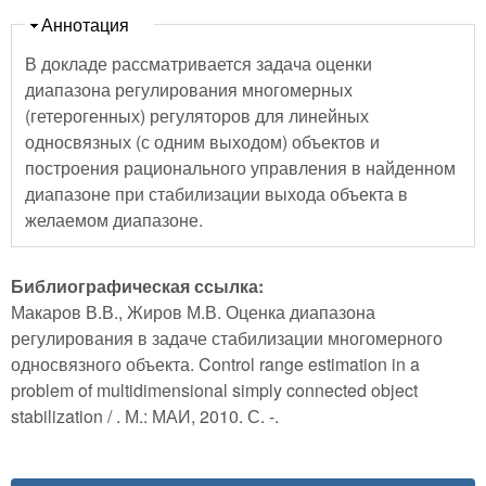
Скрыть
Аннотация
В докладе рассматривается задача оценки
диапазона регулирования многомерных
(гетерогенных) регуляторов для линейных
односвязных (с одним выходом) объектов и
построения рационального управления в найденном
диапазоне при стабилизации выхода объекта в
желаемом диапазоне.
Библиографическая ссылка:
Макаров В.В., Жиров М.В. Оценка диапазона
регулирования в задаче стабилизации многомерного
односвязного объекта. Control range estimation in a
problem of multidimensional simply connected object
stabilization / . М.: МАИ, 2010. С. -.