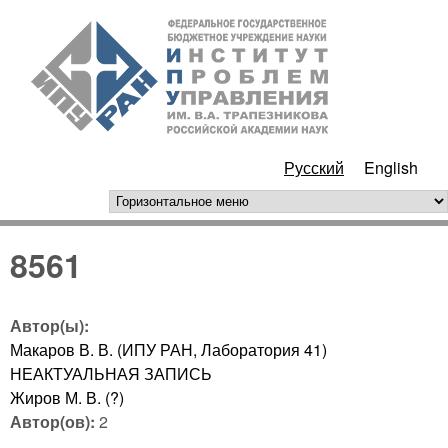
Перейти к основному
ИПУ
содержанию
РАН
Русский
English
горизонтальное меню
8561
Автор(ы):
Макаров В. В. (ИПУ РАН, Лаборатория 41)
НЕАКТУАЛЬНАЯ ЗАПИСЬ
Жиров М. В. (?)
Автор(ов):
2