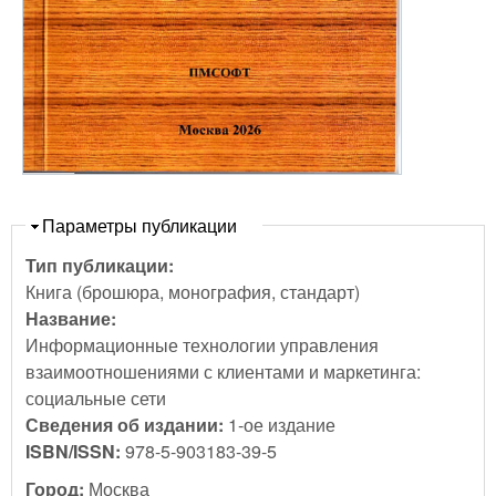
Скрыть
Параметры публикации
Тип публикации:
Книга (брошюра, монография, стандарт)
Название:
Информационные технологии управления
взаимоотношениями с клиентами и маркетинга:
социальные сети
Сведения об издании:
1-ое издание
ISBN/ISSN:
978-5-903183-39-5
Город:
Москва