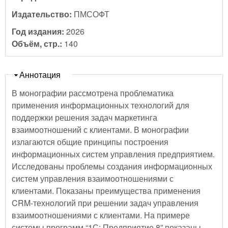
Издательство:
ПМСОФТ
Год издания:
2026
Объём, стр.:
140
Скрыть
Аннотация
В монографии рассмотрена проблематика
применения информационных технологий для
поддержки решения задач маркетинга
взаимоотношений с клиентами. В монографии
излагаются общие принципы построения
информационных систем управления предприятием.
Исследованы проблемы создания информационных
систем управления взаимоотношениями с
клиентами. Показаны преимущества применения
CRM-технологий при решении задач управления
взаимоотношениями с клиентами. На примере
системы программ “1С: Предприятие 8” показаны