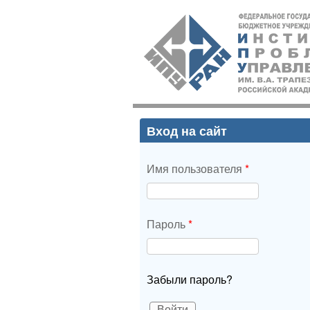
ИПУ
РАН
Вход на сайт
Имя пользователя
*
Пароль
*
Забыли пароль?