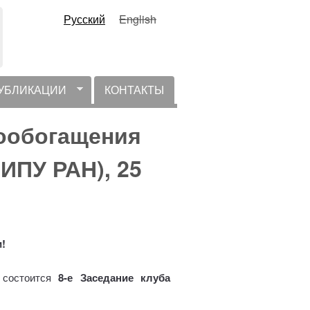
Русский
English
УБЛИКАЦИИ
КОНТАКТЫ
мообогащения
 ИПУ РАН), 25
!
состоится
8-е
Заседание клуба