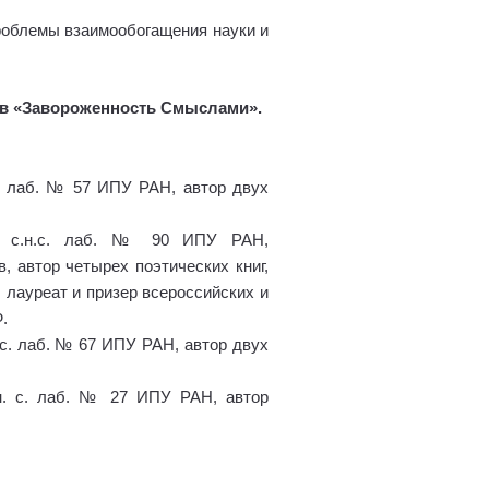
блемы взаимообогащения науки и
хов «Завороженность Смыслами».
 с. лаб. № 57 ИПУ РАН, автор двух
н., с.н.с. лаб. № 90 ИПУ РАН,
 автор четырех поэтических книг,
 лауреат и призер всероссийских и
.
. с. лаб. № 67 ИПУ РАН, автор двух
. н. с. лаб. № 27 ИПУ РАН, автор