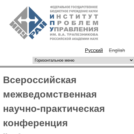
Перейти к основному
ИПУ
содержанию
РАН
Русский
English
горизонтальное меню
Всероссийская
межведомственная
научно-практическая
конференция